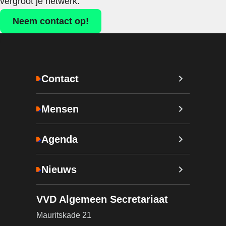
vergroot je netwerk.
Neem contact op!
Contact
Mensen
Agenda
Nieuws
VVD Algemeen Secretariaat
Mauritskade 21