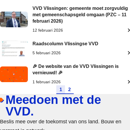
VVD Vlissingen: gemeente moet zorgvuldig
met gemeenschapsgeld omgaan (PZC – 11
februari 2026)
12 februari 2026
Raadscolumn Vlissingse VVD
5 februari 2026
🎉 De website van de VVD Vlissingen is
vernieuwd! 🎉
1 februari 2026
Ga naar pagina
Ga naar pagina
1
2
Meedoen met de
VVD.
Beslis mee over de toekomst van ons land. Bouw en