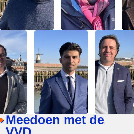
Meedoen met de
VVD.