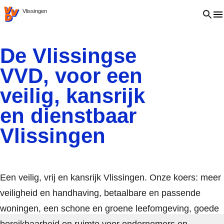
VVD.nl
Open 
Vlissingen
De Vlissingse
VVD, voor een
veilig, kansrijk
en dienstbaar
Vlissingen
Een veilig, vrij en kansrijk Vlissingen. Onze koers: meer
veiligheid en handhaving, betaalbare en passende
woningen, een schone en groene leefomgeving, goede