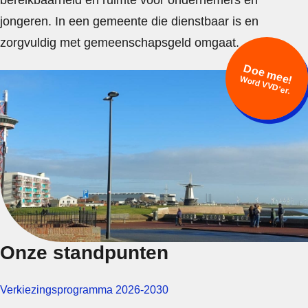
bereikbaarheid en ruimte voor ondernemers en
jongeren. In een gemeente die dienstbaar is en
zorgvuldig met gemeenschapsgeld omgaat.
Doe mee!
Word VVD'er.
Onze standpunten
Verkiezingsprogramma 2026-2030