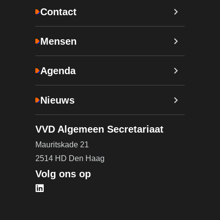
Contact
Mensen
Agenda
Nieuws
VVD Algemeen Secretariaat
Mauritskade 21
2514 HD Den Haag
Volg ons op
Bezoek onze LinkedIn pagina (opent in nieuw tab