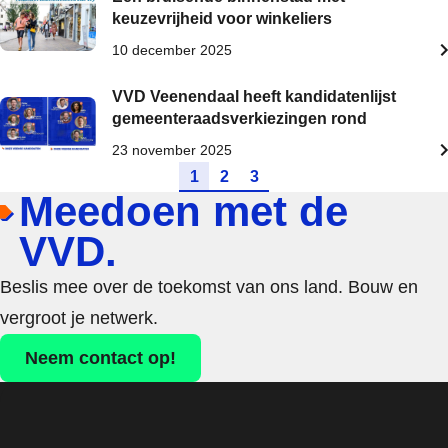
keuzevrijheid voor winkeliers
10 december 2025
VVD Veenendaal heeft kandidatenlijst
gemeenteraadsverkiezingen rond
23 november 2025
Ga naar pagina
Ga naar pagina
Ga naar pagina
1
2
3
Meedoen met de
VVD.
Beslis mee over de toekomst van ons land. Bouw en
vergroot je netwerk.
Neem contact op!