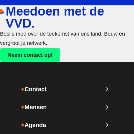
Meedoen met de
VVD.
Beslis mee over de toekomst van ons land. Bouw en
vergroot je netwerk.
Neem contact op!
Contact
Mensen
Agenda