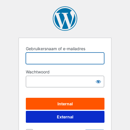
Login
Gebruikersnaam of e-mailadres
Wachtwoord
Internal
External