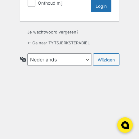
Onthoud mij
Je wachtwoord vergeten?
← Ga naar TYTSJERKSTERADIEL
Taal