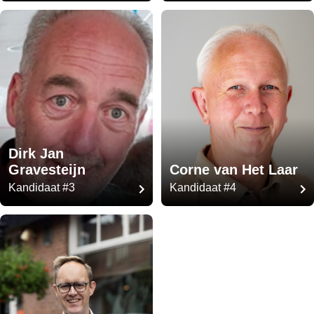
Dirk Jan
Gravesteijn
Corne van Het Laar
Kandidaat #3
Kandidaat #4