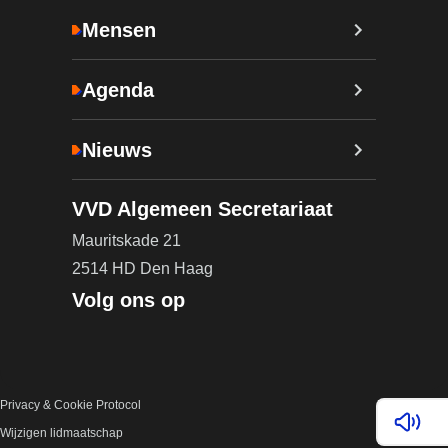
Mensen
Agenda
Nieuws
VVD Algemeen Secretariaat
Mauritskade 21
2514 HD Den Haag
Volg ons op
Privacy & Cookie Protocol
Lees v
Wijzigen lidmaatschap