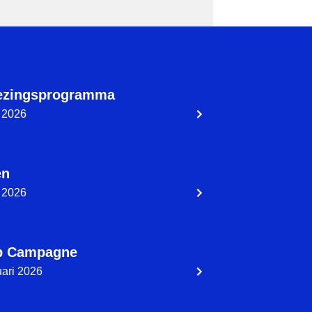
ezingsprogramma
 2026
en
 2026
ap Campagne
uari 2026