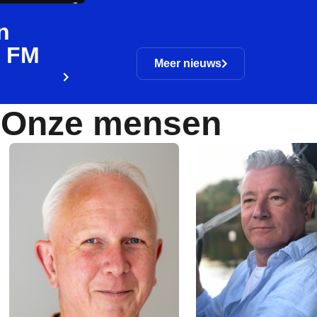
n
a FM
Meer nieuws
Onze mensen