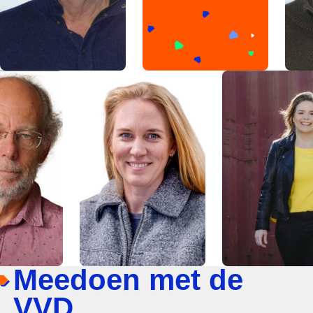
Meedoen met de
VVD.