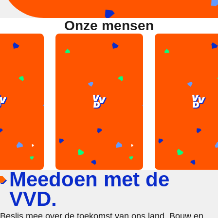
Onze mensen
Meedoen met de
VVD.
Beslis mee over de toekomst van ons land. Bouw en