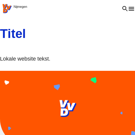
VVD.nl
Open 
Nijmegen
Titel
Lokale website tekst.