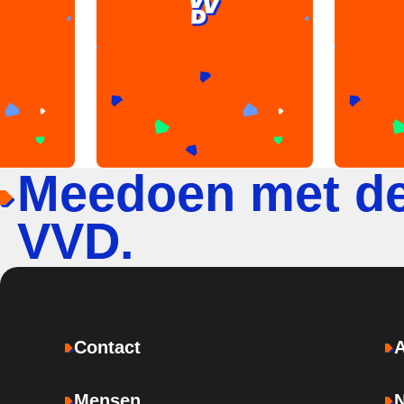
Meedoen met d
VVD.
Contact
Mensen