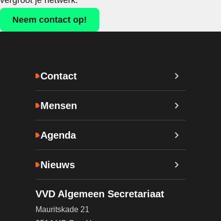
vergroot je netwerk.
Neem contact op!
Contact
Mensen
Agenda
Nieuws
VVD Algemeen Secretariaat
Mauritskade 21