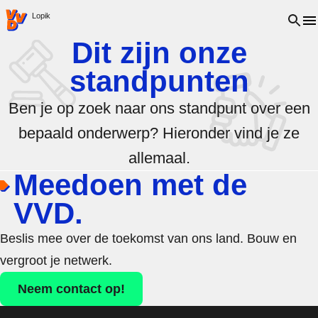
VVD.nl - Ga naar de homepage
Open 
Lopik
Dit zijn onze
standpunten
Ben je op zoek naar ons standpunt over een
bepaald onderwerp? Hieronder vind je ze
allemaal.
Meedoen met de
VVD.
Beslis mee over de toekomst van ons land. Bouw en
vergroot je netwerk.
Neem contact op!