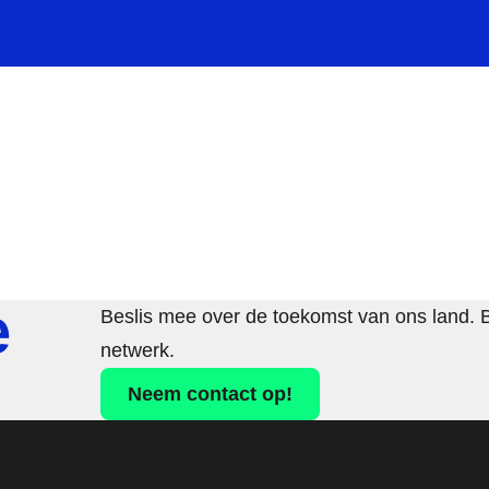
e
Beslis mee over de toekomst van ons land. 
netwerk.
Neem contact op!