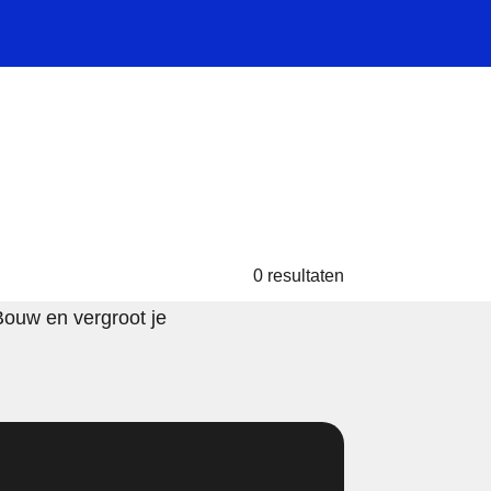
0 resultaten
Bouw en vergroot je