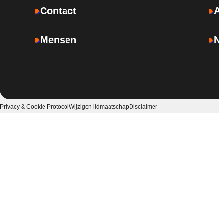
Contact
Mensen
Privacy & Cookie Protocol
Wijzigen lidmaatschap
Disclaimer