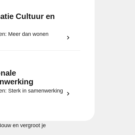
atie Cultuur en
jen: Meer dan wonen
nale
nwerking
jen: Sterk in samenwerking
Bouw en vergroot je