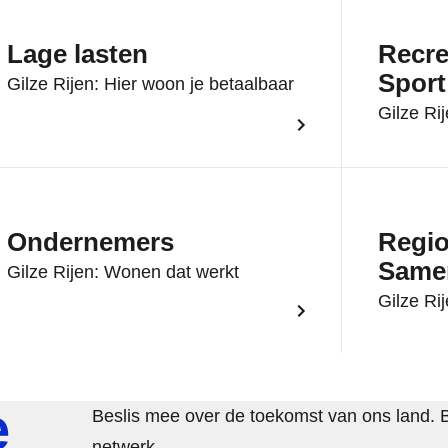
Lage lasten
Recre
Sport
Gilze Rijen: Hier woon je betaalbaar
Gilze Ri
Ondernemers
Regio
Same
Gilze Rijen: Wonen dat werkt
Gilze Ri
e
Beslis mee over de toekomst van ons land. 
netwerk.