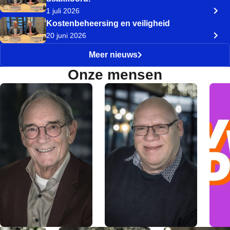
1 juli 2026
Kostenbeheersing en veiligheid
20 juni 2026
Meer nieuws
Onze mensen