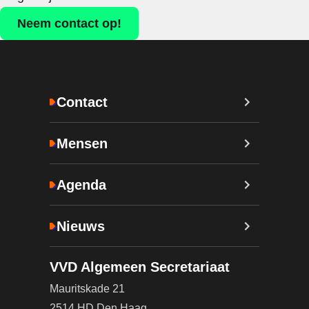
Neem contact op!
Contact
Mensen
Agenda
Nieuws
VVD Algemeen Secretariaat
Mauritskade 21
2514 HD Den Haag