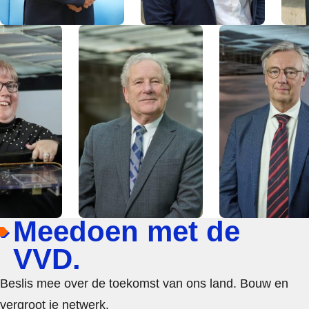
Meedoen met de
VVD.
Beslis mee over de toekomst van ons land. Bouw en
vergroot je netwerk.