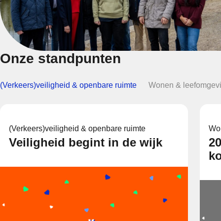
Onze standpunten
(Verkeers)veiligheid & openbare ruimte
Wonen & leefomgev
(Verkeers)veiligheid & openbare ruimte
Won
Veiligheid begint in de wijk
2
ko