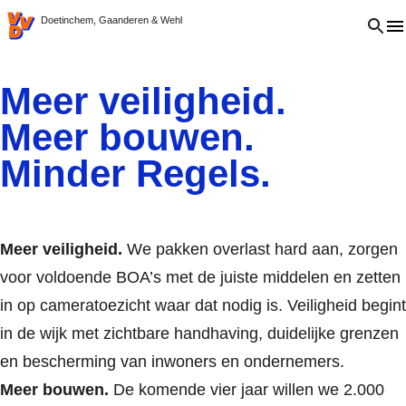
VVD.nl
Open 
Doetinchem, Gaanderen & Wehl
Meer veiligheid.
Meer bouwen.
Minder Regels.
Meer veiligheid.
We pakken overlast hard aan, zorgen
voor voldoende BOA’s met de juiste middelen en zetten
in op cameratoezicht waar dat nodig is. Veiligheid begint
in de wijk met zichtbare handhaving, duidelijke grenzen
en bescherming van inwoners en ondernemers.
Meer bouwen.
De komende vier jaar willen we 2.000