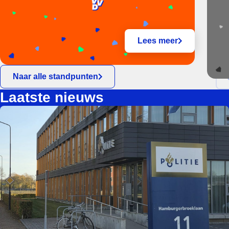
Lees meer
Naar alle standpunten
Laatste nieuws