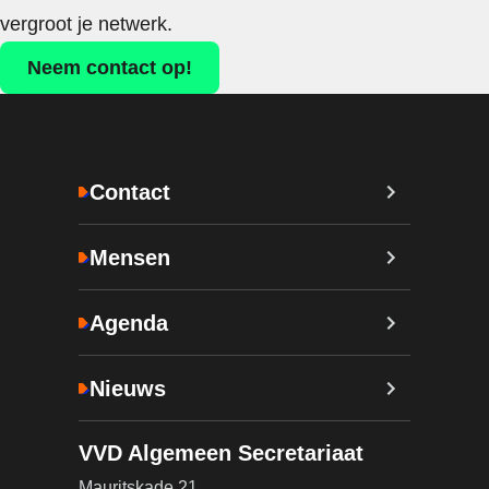
vergroot je netwerk.
Neem contact op!
Contact
Mensen
Agenda
Nieuws
VVD Algemeen Secretariaat
Mauritskade 21