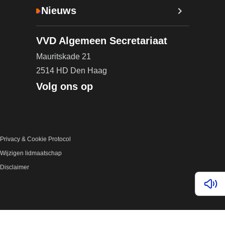
Nieuws
VVD Algemeen Secretariaat
Mauritskade 21
2514 HD Den Haag
Volg ons op
Privacy & Cookie Protocol
Wijzigen lidmaatschap
Disclaimer
Lees