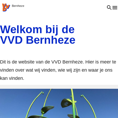
VVD.nl
Open 
Bernheze
Welkom bij de
VVD Bernheze
Dit is de website van de VVD Bernheze. Hier is meer te
vinden over wat wij vinden, wie wij zijn en waar je ons
kan vinden.