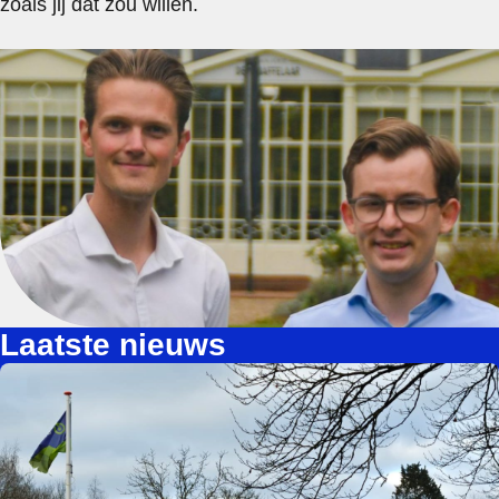
zoals jij dat zou willen.
Laatste nieuws