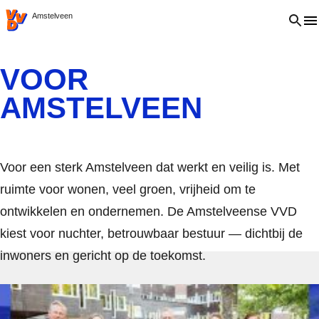
VVD.nl
Open 
Amstelveen
VOOR
AMSTELVEEN
Voor een sterk Amstelveen dat werkt en veilig is. Met
ruimte voor wonen, veel groen, vrijheid om te
ontwikkelen en ondernemen. De Amstelveense VVD
kiest voor nuchter, betrouwbaar bestuur — dichtbij de
inwoners en gericht op de toekomst.