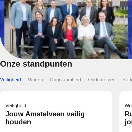
Onze standpunten
Veiligheid
Wonen
Duurzaamheid
Ondernemen
Part
Veiligheid
Wo
Jouw Amstelveen veilig
Ru
houden
j