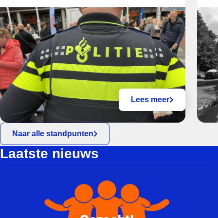
Lees meer
Naar alle standpunten
Laatste nieuws